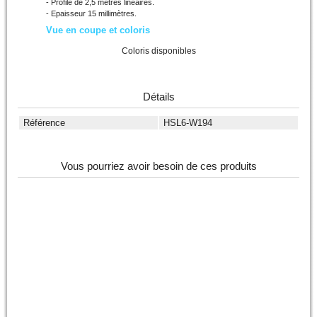
- Profilé de 2,5 mètres linéaires.
- Epaisseur 15 millimètres.
Vue en coupe et coloris
Coloris disponibles
Détails
Référence
HSL6-W194
Vous pourriez avoir besoin de ces produits