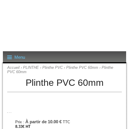
Menu
Accueil
›
PLINTHE
›
Plinthe PVC
›
Plinthe PVC 60mm
› Plinthe
PVC 60mm
Plinthe PVC 60mm
À partir de
10.00 €
Prix :
TTC
8.33
€
HT