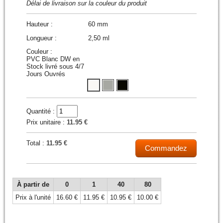
Délai de livraison sur la couleur du produit
Hauteur :
60 mm
Longueur :
2,50 ml
Couleur :
PVC Blanc DW en
Stock livré sous 4/7
Jours Ouvrés
Quantité :
Prix unitaire :
11.95 €
Total :
11.95 €
Commandez
À partir de
0
1
40
80
Prix à l'unité
16.60 €
11.95 €
10.95 €
10.00 €