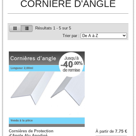
CORNIERE D'ANGLE
Résultats 1 - 5 sur 5
Trier par :
Cornières de Protection
7.75 €
À partir de
d'Angle Alu Anodisé