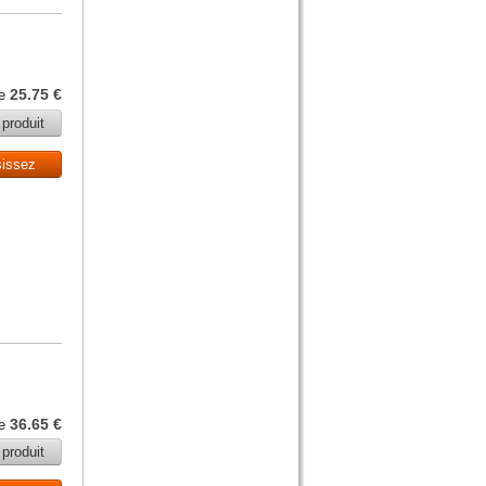
25.75 €
de
 produit
sissez
36.65 €
de
 produit