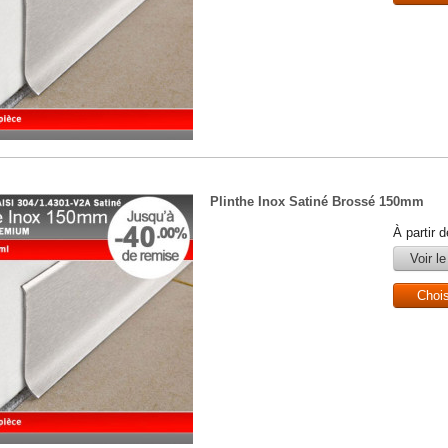
Plinthe Inox Satiné Brossé 150mm
À partir 
Voir le
Choi