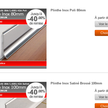
Plinthe Inox Poli 80mm
À partir 
Voir le
Choi
Plinthe Inox Satiné Brossé 100mm
À partir 
Voir le
Choi