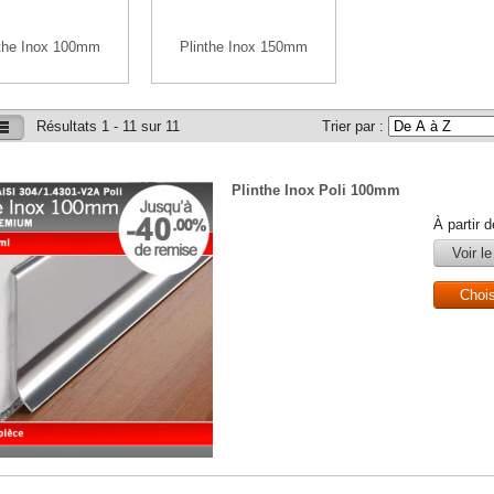
nthe Inox 100mm
Plinthe Inox 150mm
Résultats 1 - 11 sur 11
Trier par :
Plinthe Inox Poli 100mm
À partir 
Voir le
Choi