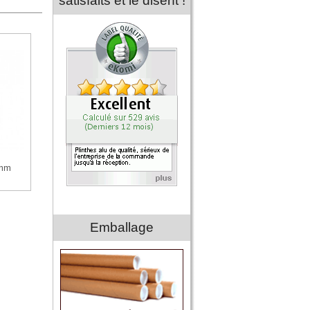
satisfaits et le disent !
0mm
Emballage