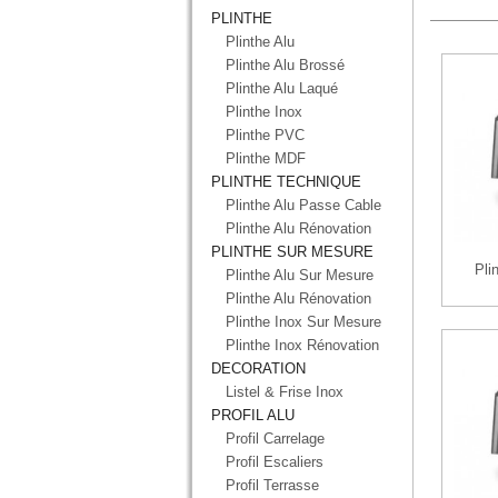
PLINTHE
Plinthe Alu
Plinthe Alu Brossé
Plinthe Alu Laqué
Plinthe Inox
Plinthe PVC
Plinthe MDF
PLINTHE TECHNIQUE
Plinthe Alu Passe Cable
Plinthe Alu Rénovation
PLINTHE SUR MESURE
Pli
Plinthe Alu Sur Mesure
Plinthe Alu Rénovation
Plinthe Inox Sur Mesure
Plinthe Inox Rénovation
DECORATION
Listel & Frise Inox
PROFIL ALU
Profil Carrelage
Profil Escaliers
Profil Terrasse