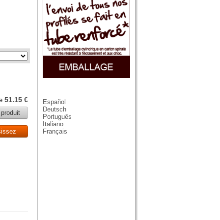
51.15 €
de
Español
Deutsch
 produit
Português
Italiano
sissez
Français