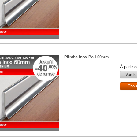
Plinthe Inox Poli 60mm
À partir 
Voir le
Choi