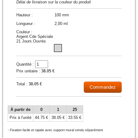
Délai de livraison sur la couleur du produit
Hauteur :
100 mm
Longueur :
2,00 ml
Couleur :
Argent Cde Spéciale
21 Jours Ouvrés
Quantité :
Prix unitaire :
38.05 €
Total :
38.05 €
Commandez
À partir de
0
1
25
Prix à l'unité
44.75 €
38.05 €
33.55 €
- Fixation facile et rapide avec support mural vendu séparément