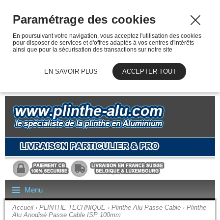
Paramétrage des cookies
En poursuivant votre navigation, vous acceptez l'utilisation des cookies
pour disposer de services et d'offres adaptés à vos centres d'intérêts
ainsi que pour la sécurisation des transactions sur notre site
EN SAVOIR PLUS
ACCEPTER TOUT
Menu
Accueil
›
PLINTHE TECHNIQUE
›
Plinthe Alu Passe Cable
› Plinthe
Alu Anodisé Passe Cable ISP 100mm