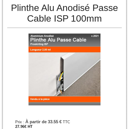
Plinthe Alu Anodisé Passe
Cable ISP 100mm
À partir de
33.55 €
Prix :
TTC
27.96
€
HT